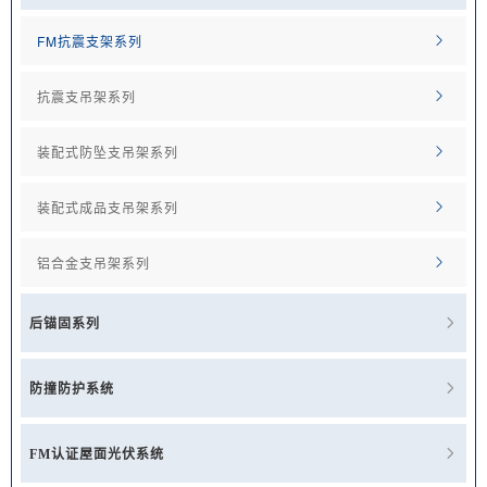
FM抗震支架系列

抗震支吊架系列

装配式防坠支吊架系列

装配式成品支吊架系列

铝合金支吊架系列


后锚固系列

防撞防护系统

FM认证屋面光伏系统