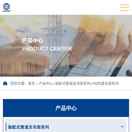
您的位置：
首页
>
产品中心
>
装配式管道支吊架系列
>
FM抗震支架系列
产品中心
装配式管道支吊架系列
